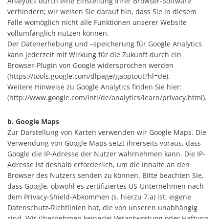
Analytics durch eine Einstellung Ihrer Browser-Software
verhindern; wir weisen Sie darauf hin, dass Sie in diesem
Falle womöglich nicht alle Funktionen unserer Website
vollumfänglich nutzen können.
Der Datenerhebung und –speicherung für Google Analytics
kann jederzeit mit Wirkung für die Zukunft durch ein
Browser-Plugin von Google widersprochen werden
(https://tools.google.com/dlpage/gaoptout?hl=de).
Weitere Hinweise zu Google Analytics finden Sie hier:
(http://www.google.com/intl/de/analytics/learn/privacy.html).
b. Google Maps
Zur Darstellung von Karten verwenden wir Google Maps. Die
Verwendung von Google Maps setzt ihrerseits voraus, dass
Google die IP-Adresse der Nutzer wahrnehmen kann. Die IP-
Adresse ist deshalb erforderlich, um die Inhalte an den
Browser des Nutzers senden zu können. Bitte beachten Sie,
dass Google, obwohl es zertifiziertes US-Unternehmen nach
dem Privacy-Shield-Abkommen (s. hierzu 7.a) ist, eigene
Datenschutz-Richtlinien hat, die von unseren unabhängig
sind. Wir übernehmen keinerlei Verantwortung oder Haftung