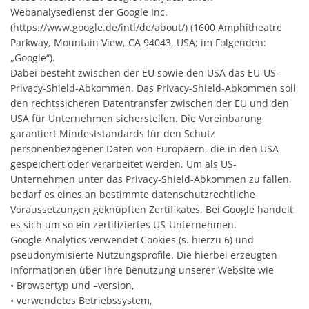
Webanalysedienst der Google Inc.
(https://www.google.de/intl/de/about/) (1600 Amphitheatre
Parkway, Mountain View, CA 94043, USA; im Folgenden:
„Google“).
Dabei besteht zwischen der EU sowie den USA das EU-US-
Privacy-Shield-Abkommen. Das Privacy-Shield-Abkommen soll
den rechtssicheren Datentransfer zwischen der EU und den
USA für Unternehmen sicherstellen. Die Vereinbarung
garantiert Mindeststandards für den Schutz
personenbezogener Daten von Europäern, die in den USA
gespeichert oder verarbeitet werden. Um als US-
Unternehmen unter das Privacy-Shield-Abkommen zu fallen,
bedarf es eines an bestimmte datenschutzrechtliche
Voraussetzungen geknüpften Zertifikates. Bei Google handelt
es sich um so ein zertifiziertes US-Unternehmen.
Google Analytics verwendet Cookies (s. hierzu 6) und
pseudonymisierte Nutzungsprofile. Die hierbei erzeugten
Informationen über Ihre Benutzung unserer Website wie
• Browsertyp und –version,
• verwendetes Betriebssystem,