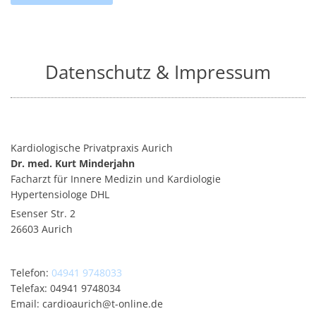
Datenschutz & Impressum
Kardiologische Privatpraxis Aurich
Dr. med. Kurt Minderjahn
Facharzt für Innere Medizin und Kardiologie
Hypertensiologe DHL
Esenser Str. 2
26603 Aurich
Telefon:
04941 9748033
Telefax: 04941 9748034
Email: cardioaurich@t-online.de