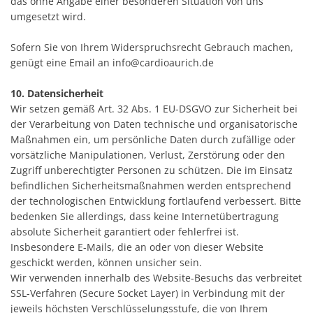
das ohne Angabe einer besonderen Situation von uns
umgesetzt wird.
Sofern Sie von Ihrem Widerspruchsrecht Gebrauch machen,
genügt eine Email an info@cardioaurich.de
10. Datensicherheit
Wir setzen gemäß Art. 32 Abs. 1 EU-DSGVO zur Sicherheit bei
der Verarbeitung von Daten technische und organisatorische
Maßnahmen ein, um persönliche Daten durch zufällige oder
vorsätzliche Manipulationen, Verlust, Zerstörung oder den
Zugriff unberechtigter Personen zu schützen. Die im Einsatz
befindlichen Sicherheitsmaßnahmen werden entsprechend
der technologischen Entwicklung fortlaufend verbessert. Bitte
bedenken Sie allerdings, dass keine Internetübertragung
absolute Sicherheit garantiert oder fehlerfrei ist.
Insbesondere E-Mails, die an oder von dieser Website
geschickt werden, können unsicher sein.
Wir verwenden innerhalb des Website-Besuchs das verbreitet
SSL-Verfahren (Secure Socket Layer) in Verbindung mit der
jeweils höchsten Verschlüsselungsstufe, die von Ihrem