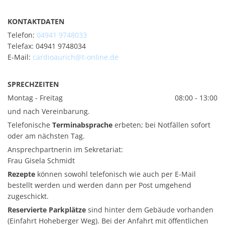
KONTAKTDATEN
Telefon:
04941 9748033
Telefax: 04941 9748034
E-Mail:
cardioaurich@t-online.de
SPRECHZEITEN
Montag - Freitag
08:00 - 13:00
und nach Vereinbarung.
Telefonische
Terminabsprache
erbeten; bei Notfällen sofort
oder am nächsten Tag.
Ansprechpartnerin im Sekretariat:
Frau Gisela Schmidt
Rezepte
können sowohl telefonisch wie auch per E-Mail
bestellt werden und werden dann per Post umgehend
zugeschickt.
Reservierte Parkplätze
sind hinter dem Gebäude vorhanden
(Einfahrt Hoheberger Weg). Bei der Anfahrt mit öffentlichen