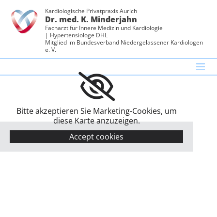
Zum Inhalt springen
Kardiologische Privatpraxis Aurich
Dr. med. K. Minderjahn
Facharzt für Innere Medizin und Kardiologie
|
Hypertensiologe DHL
Mitglied im Bundesverband Niedergelassener Kardiologen
e. V.
Bitte akzeptieren Sie Marketing-Cookies, um
diese Karte anzuzeigen.
Accept cookies