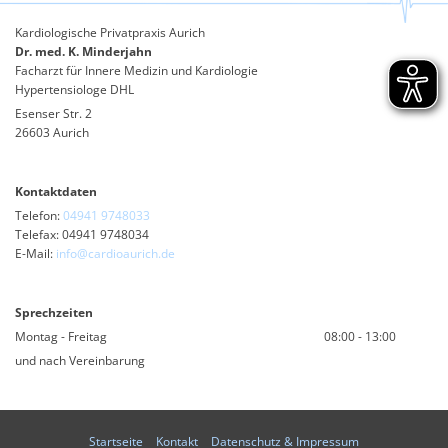
Kardiologische Privatpraxis Aurich
Dr. med. K. Minderjahn
Facharzt für Innere Medizin und Kardiologie
Hypertensiologe DHL
Esenser Str. 2
26603 Aurich
Kontaktdaten
Telefon:
04941 9748033
Telefax: 04941 9748034
E-Mail:
info@cardioaurich.de
Sprechzeiten
Montag - Freitag
08:00 - 13:00
und nach Vereinbarung
Startseite
|
Kontakt
|
Datenschutz & Impressum